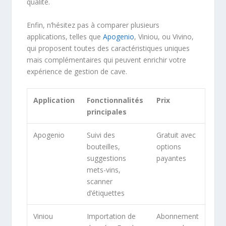
qualité.
Enfin, n’hésitez pas à comparer plusieurs
applications, telles que
Apogenio
, Viniou, ou Vivino,
qui proposent toutes des caractéristiques uniques
mais complémentaires qui peuvent enrichir votre
expérience de gestion de cave.
Application
Fonctionnalités
Prix
principales
Apogenio
Suivi des
Gratuit avec
bouteilles,
options
suggestions
payantes
mets-vins,
scanner
d’étiquettes
Viniou
Importation de
Abonnement