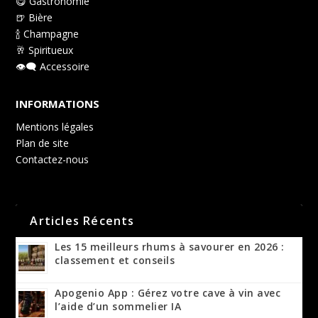
😋 Gastronomie
🍺 Bière
🍾 Champagne
🥂 Spiritueux
👁️‍🗨️ Accessoire
INFORMATIONS
Mentions légales
Plan de site
Contactez-nous
Articles Récents
Les 15 meilleurs rhums à savourer en 2026 :
classement et conseils
Apogenio App : Gérez votre cave à vin avec
l’aide d’un sommelier IA