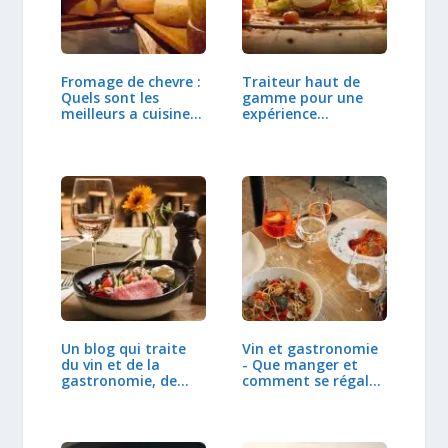
Fromage de chevre :
Traiteur haut de
Quels sont les
gamme pour une
meilleurs a cuisiner
expérience
?
culinaire…
Un blog qui traite
Vin et gastronomie
du vin et de la
- Que manger et
gastronomie, de…
comment se régaler
?