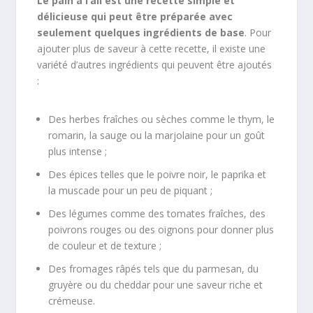
Le pain à l’ail est une recette simple et
délicieuse qui peut être préparée avec
seulement quelques ingrédients de base
. Pour
ajouter plus de saveur à cette recette, il existe une
variété d’autres ingrédients qui peuvent être ajoutés
:
Des herbes fraîches ou sèches comme le thym, le
romarin, la sauge ou la marjolaine pour un goût
plus intense ;
Des épices telles que le poivre noir, le paprika et
la muscade pour un peu de piquant ;
Des légumes comme des tomates fraîches, des
poivrons rouges ou des oignons pour donner plus
de couleur et de texture ;
Des fromages râpés tels que du parmesan, du
gruyère ou du cheddar pour une saveur riche et
crémeuse.