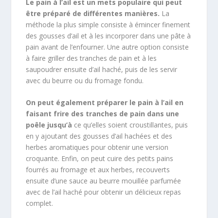
Le pain à l’ail est un mets populaire qui peut
être préparé de différentes manières.
La
méthode la plus simple consiste à émincer finement
des gousses d’ail et à les incorporer dans une pâte à
pain avant de l’enfourner. Une autre option consiste
à faire griller des tranches de pain et à les
saupoudrer ensuite d’ail haché, puis de les servir
avec du beurre ou du fromage fondu.
On peut également préparer le pain à l’ail en
faisant frire des tranches de pain dans une
poêle jusqu’à
ce qu’elles soient croustillantes, puis
en y ajoutant des gousses d’ail hachées et des
herbes aromatiques pour obtenir une version
croquante. Enfin, on peut cuire des petits pains
fourrés au fromage et aux herbes, recouverts
ensuite d’une sauce au beurre mouillée parfumée
avec de l’ail haché pour obtenir un délicieux repas
complet.