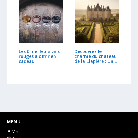
Les 6 meilleurs vins
Découvrez le
rouges à offrir en
charme du château
cadeau
de la Clapière : Un…
MENU
🍷 Vin