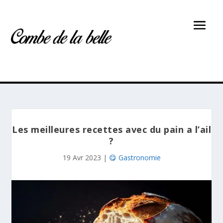
Les meilleures recettes avec du pain a l’ail
?
19 Avr 2023
|
😋 Gastronomie