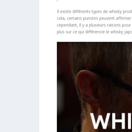
Il existe différents types de whisky pro
cela, certains puristes peuvent affirmer
cependant, il y a plusieurs raisons pour 
plus sur ce qui différencie le whisky ja