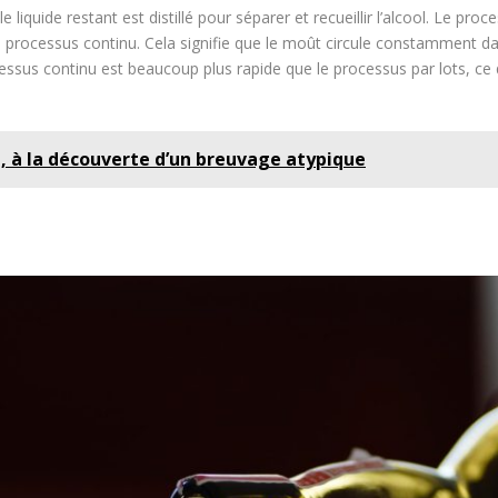
 liquide restant est distillé pour séparer et recueillir l’alcool. Le pro
 un processus continu. Cela signifie que le moût circule constamment d
ocessus continu est beaucoup plus rapide que le processus par lots, ce
 à la découverte d’un breuvage atypique