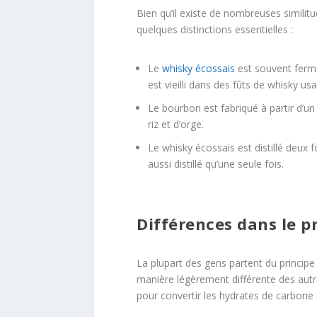
Bien qu’il existe de nombreuses similitu
quelques distinctions essentielles :
Le
whisky écossais
est souvent fermen
est vieilli dans des fûts de whisky us
Le bourbon est fabriqué à partir d’un
riz et d’orge.
Le whisky écossais est distillé deux f
aussi distillé qu’une seule fois.
Différences dans le p
La plupart des gens partent du principe
manière légèrement différente des autre
pour convertir les hydrates de carbone