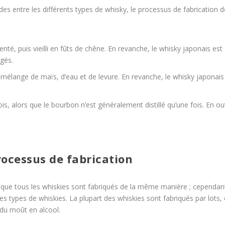
des entre les différents types de whisky, le processus de fabrication de
té, puis vieilli en fûts de chêne. En revanche, le whisky japonais est fa
agés.
 mélange de maïs, d’eau et de levure. En revanche, le whisky japonais
ois, alors que le bourbon n’est généralement distillé qu’une fois. En out
rocessus de fabrication
 que tous les whiskies sont fabriqués de la même manière ; cependant
s types de whiskies. La plupart des whiskies sont fabriqués par lots,
 du moût en alcool.