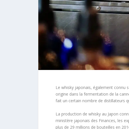
Le whisky japonais, également connu so
origine dans la fermentation de la canne
fait un certain nombre de distillateurs 
La production de whisky au Japon connaît
ministère japonais des Finances, les ex
plus de 29 millions de bouteilles en 201