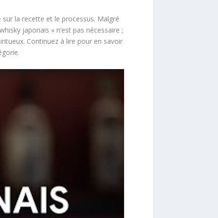
 sur la recette et le processus. Malgré
 whisky japonais » n’est pas nécessaire ;
iritueux. Continuez à lire pour en savoir
égorie.